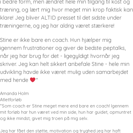
i bedre form, men ændret hele min tilgang til kost og
træning, og lært mig hvor meget min krop faktisk kan
klare! J
eg bliver ALTID presset til det sidste under
træningerne, og jeg har aldrig været stærkere!
Stine er ikke bare en coach. Hun hjælper mig
igennem frustrationer og giver de bedste peptalks,
når jeg har brug for det - ligegyldigt hvornår jeg
skriver. Jeg kan helt sikkert anbefale Stine - hele min
udvikling havde ikke været mulig uden samarbejdet
med hende
"
Amanda Holm
Atletforløb
"Som coach er Stine meget mere end bare en coach! Igennem
mit forløb har hun været ved min side, hun har guidet, opmuntret
og ikke mindst, givet mig troen på mig selv.
Jeg har fået den støtte, motivation og tryghed jeg har haft