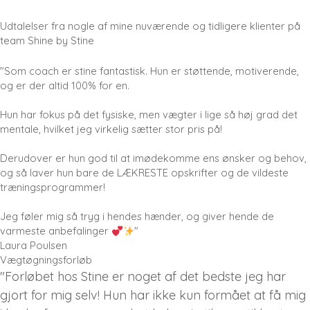
Udtalelser fra nogle af mine nuværende og tidligere klienter på
team Shine by Stine
"Som coach er stine fantastisk. Hun er støttende, motiverende,
og er der altid 100% for en.
Hun har fokus på det fysiske, men vægter i lige så høj grad det
mentale, hvilket jeg virkelig sætter stor pris på!
Derudover er hun god til at imødekomme ens ønsker og behov,
og så laver hun bare de LÆKRESTE opskrifter og de vildeste
træningsprogrammer!
Jeg føler mig så tryg i hendes hænder, og giver hende de
varmeste anbefalinger
"
Laura Poulsen
Vægtøgningsforløb
"Forløbet hos Stine er noget af det bedste jeg har
gjort for mig selv! Hun har ikke kun formået at få mig